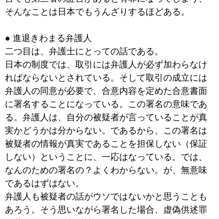
そんなことは日本でもうんざりするほどある。
● 進退きわまる弁護人
二つ目は、弁護士にとっての話である。
日本の制度では、取引には弁護人が必ず加わらなけ
ればならないとされている。そして取引の成立には
弁護人の同意が必要で、合意内容を定めた合意書面
に署名することになっている。この署名の意味であ
る。弁護人は、自分の被疑者が言っていることが真
実かどうかは分からない。であるから、この署名は
被疑者の情報が真実であることを担保しない（保証
しない）ということに、一応はなっている。では、
なんのための署名の？よくわからない。が、無意味
であるはずはない。
弁護人も被疑者の話がウソではないかと思うことも
あろう。そう思いながら署名した場合、虚偽供述罪