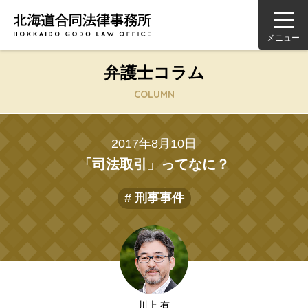
メニュー
弁護士コラム
COLUMN
2017年8月10日
「司法取引」ってなに？
# 刑事事件
川上 有