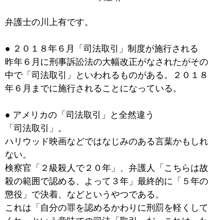
弁護士の川上有です。
● ２０１８年６月「司法取引」制度が施行される
昨年６月に刑事訴訟法の大幅改正がなされたがその
中で「司法取引」といわれるものがある。２０１８
年６月までに施行されることになっている。
● アメリカの「司法取引」と全然違う
「司法取引」。
ハリウッド映画などではなじみのある言葉かもしれ
ない。
検察官「２級殺人で２０年」、弁護人「こちらは故
殺の範囲で認める、よって３年」最終的に「５年の
懲役」で決着、などというやつである。
これは「自分の罪を認めるかわりに刑罰を軽くして