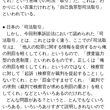
くれ」という意味での司法「取引」だ。これは、わ
かりにくい言葉だけれども「自己負罪型司法取引」
といわれている。
● 日本の「司法取引」
しかし、今回刑事訴訟法において認められた「司
法取引」とは、これとは全く違う。ここでの｢司法取
引｣は、「他人の犯罪に関する情報を提供するから俺
の刑罰を軽くしてくれ」というもので、「捜査協力
型の合意制度」といわれるものです。正しくは「俺
の刑罰を軽くしてくれ」というのではなく、検察官
に対して「起訴（検察官が裁判を提起すること）し
ないでくれ」とか「罰金ですませてくれ」「裁判で
の求刑（裁判で検察官が求める刑罰の重さ）を軽く
してくれ」などといろいろあるのだけれども。
どんな問題がある？というと、とんでもなくいろ
いろある。いろいろありすぎて説明しきれないので