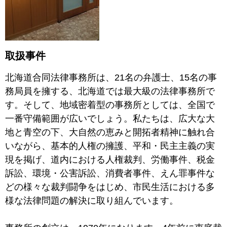
取扱事件
北海道合同法律事務所は、21名の弁護士、15名の事
務局員を擁する、北海道では最大級の法律事務所で
す。そして、地域密着型の事務所としては、全国で
一番守備範囲が広いでしょう。私たちは、広大な大
地と青空の下、大自然の恵みと開拓者精神に触れ合
いながら、基本的人権の擁護、平和・民主主義の実
現を掲げ、道内における人権裁判、労働事件、税金
訴訟、環境・公害訴訟、消費者事件、えん罪事件な
どの様々な裁判闘争をはじめ、市民生活における多
様な法律問題の解決に取り組んでいます。