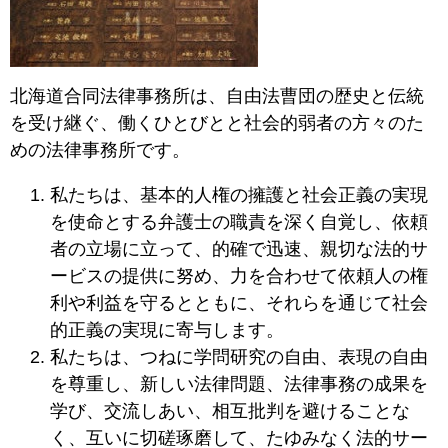
北海道合同法律事務所は、自由法曹団の歴史と伝統
を受け継ぐ、働くひとびとと社会的弱者の方々のた
めの法律事務所です。
私たちは、基本的人権の擁護と社会正義の実現
を使命とする弁護士の職責を深く自覚し、依頼
者の立場に立って、的確で迅速、親切な法的サ
ービスの提供に努め、力を合わせて依頼人の権
利や利益を守るとともに、それらを通じて社会
的正義の実現に寄与します。
私たちは、つねに学問研究の自由、表現の自由
を尊重し、新しい法律問題、法律事務の成果を
学び、交流しあい、相互批判を避けることな
く、互いに切磋琢磨して、たゆみなく法的サー