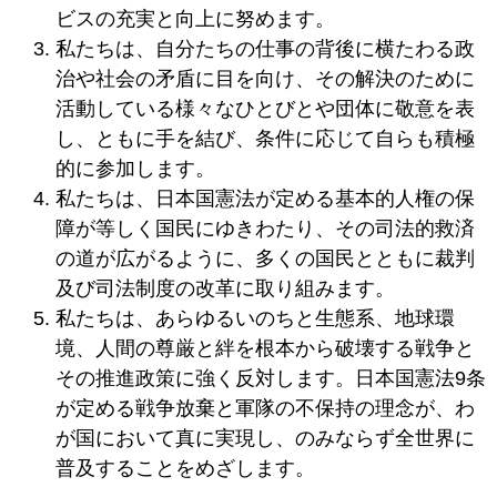
ビスの充実と向上に努めます。
私たちは、自分たちの仕事の背後に横たわる政
治や社会の矛盾に目を向け、その解決のために
活動している様々なひとびとや団体に敬意を表
し、ともに手を結び、条件に応じて自らも積極
的に参加します。
私たちは、日本国憲法が定める基本的人権の保
障が等しく国民にゆきわたり、その司法的救済
の道が広がるように、多くの国民とともに裁判
及び司法制度の改革に取り組みます。
私たちは、あらゆるいのちと生態系、地球環
境、人間の尊厳と絆を根本から破壊する戦争と
その推進政策に強く反対します。日本国憲法9条
が定める戦争放棄と軍隊の不保持の理念が、わ
が国において真に実現し、のみならず全世界に
普及することをめざします。