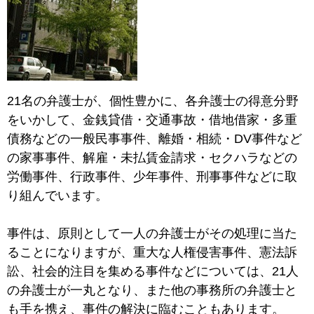
21名の弁護士が、個性豊かに、各弁護士の得意分野
をいかして、金銭貸借・交通事故・借地借家・多重
債務などの一般民事事件、離婚・相続・DV事件など
の家事事件、解雇・未払賃金請求・セクハラなどの
労働事件、行政事件、少年事件、刑事事件などに取
り組んでいます。
事件は、原則として一人の弁護士がその処理に当た
ることになりますが、重大な人権侵害事件、憲法訴
訟、社会的注目を集める事件などについては、21人
の弁護士が一丸となり、また他の事務所の弁護士と
も手を携え、事件の解決に臨むこともあります。