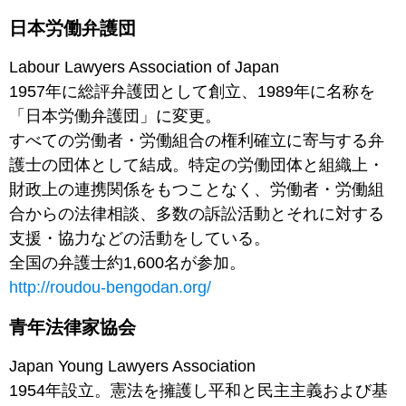
日本労働弁護団
Labour Lawyers Association of Japan
1957年に総評弁護団として創立、1989年に名称を
「日本労働弁護団」に変更。
すべての労働者・労働組合の権利確立に寄与する弁
護士の団体として結成。特定の労働団体と組織上・
財政上の連携関係をもつことなく、労働者・労働組
合からの法律相談、多数の訴訟活動とそれに対する
支援・協力などの活動をしている。
全国の弁護士約1,600名が参加。
http://roudou-bengodan.org/
青年法律家協会
Japan Young Lawyers Association
1954年設立。憲法を擁護し平和と民主主義および基