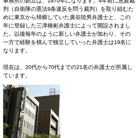
事務所の創立は、1970年になります。4年前に恵庭裁
判（自衛隊の憲法9条違反を問う裁判）を取り組むた
めに東京から帰郷していた廣谷陸男弁護士と、この
年に登録した三津橋彬弁護士によって開設されまし
た。以後毎年のように新しい弁護士が加わり、その
一方で経験を積んで独立していった弁護士は19名に
なります。
現在は、20代から70代までの21名の弁護士が所属し
ています。