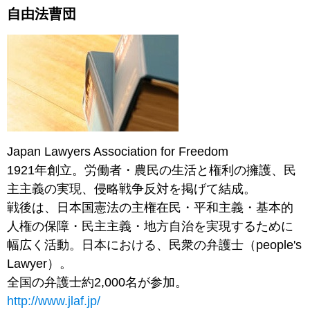
自由法曹団
Japan Lawyers Association for Freedom
1921年創立。労働者・農民の生活と権利の擁護、民
主主義の実現、侵略戦争反対を掲げて結成。
戦後は、日本国憲法の主権在民・平和主義・基本的
人権の保障・民主主義・地方自治を実現するために
幅広く活動。日本における、民衆の弁護士（people's
Lawyer）。
全国の弁護士約2,000名が参加。
http://www.jlaf.jp/