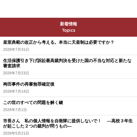
新着情報
Topics
皇室典範の改正から考える。本当に天皇制は必要ですか？
2026年7月31日
生活保護引き下げ訴訟最高裁判決を受けた国の不当な対応と新たな
審査請求
2026年7月23日
袴田事件の再審無罪確定後
2026年7月14日
この世のすべての問題を解く鍵
2026年7月1日
市長さん 私の個人情報を自衛隊に提供しないで！ ―高校３年生
が起こした２つの裁判が問うもの―
2026年5月21日