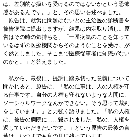
は、差別的な扱いを受けるのではないかという恐怖
感があるんです。」と、その思いを述べました。
原告は、就労に問題はないとの主治医の診断書を
被告病院に提出しますが、結果は内定取り消し。原
告はその時の気持ちを、「一番病気のことを知って
いるはずの医療機関からそのようなことを受け、が
く然としました。そこまで医療従事者に知識がない
のかと。」と答えました。
私から、最後に、提訴に踏み切った意義について
聞かれると、原告は、「私の仕事は、人の人権を守
る仕事です。自分の人権も守れないような人間に、
ソーシャルワークなんかできない。そう思って裁判
をしています。」と力強く語りました。「私の人権
は、被告の病院に……殺されました。私の、人権を
返していただきたいです。」という原告の最後の言
葉は、いつまでも私の耳に残っています。