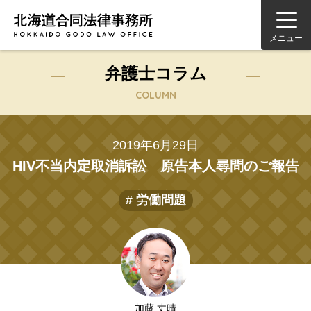
メニュー
弁護士コラム
COLUMN
2019年6月29日
HIV不当内定取消訴訟 原告本人尋問のご報告
# 労働問題
加藤 丈晴