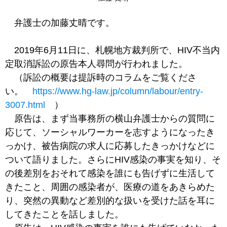
弁護士の加藤丈晴です。
2019年6月11日に、札幌地方裁判所で、HIV不当内
定取消訴訟の原告本人尋問が行われました。
（訴訟の概要は提訴時のコラムをご覧くださ
い。
https://www.hg-law.jp/column/labour/entry-
3007.html
）
原告は、まず当事務所の横山弁護士からの質問に
応じて、ソーシャルワーカーを志すようになったき
っかけ、被告病院の求人に応募したきっかけなどに
ついて語りました。さらにHIV感染の事実を知り、そ
の後差別をおそれて感染を誰にも告げずに生活して
きたこと、周囲の感染者が、医療の道をあきらめた
り、突然の異動など差別的な扱いを受けた話を耳に
してきたことを話しました。