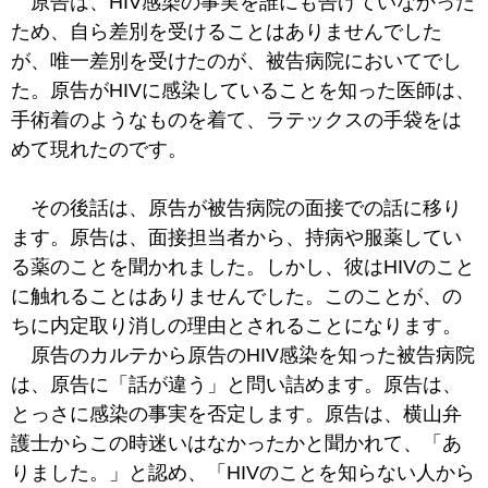
原告は、HIV感染の事実を誰にも告げていなかった
ため、自ら差別を受けることはありませんでした
が、唯一差別を受けたのが、被告病院においてでし
た。原告がHIVに感染していることを知った医師は、
手術着のようなものを着て、ラテックスの手袋をは
めて現れたのです。
その後話は、原告が被告病院の面接での話に移り
ます。原告は、面接担当者から、持病や服薬してい
る薬のことを聞かれました。しかし、彼はHIVのこと
に触れることはありませんでした。このことが、の
ちに内定取り消しの理由とされることになります。
原告のカルテから原告のHIV感染を知った被告病院
は、原告に「話が違う」と問い詰めます。原告は、
とっさに感染の事実を否定します。原告は、横山弁
護士からこの時迷いはなかったかと聞かれて、「あ
りました。」と認め、「HIVのことを知らない人から