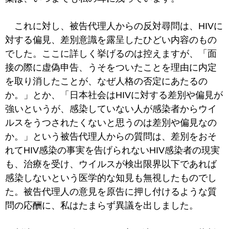
これに対し、被告代理人からの反対尋問は、HIVに
対する偏見、差別意識を露呈したひどい内容のもの
でした。ここに詳しく挙げるのは控えますが、「面
接の際に虚偽申告、うそをついたことを理由に内定
を取り消したことが、なぜ人格の否定にあたるの
か。」とか、「日本社会はHIVに対する差別や偏見が
強いというが、感染していない人が感染者からウイ
ルスをうつされたくないと思うのは差別や偏見なの
か。」という被告代理人からの質問は、差別をおそ
れてHIV感染の事実を告げられないHIV感染者の現実
も、治療を受け、ウイルスが検出限界以下であれば
感染しないという医学的な知見も無視したものでし
た。被告代理人の意見を原告に押し付けるような質
問の応酬に、私はたまらず異議を出しました。