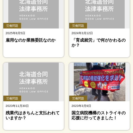
労働問題
労働問題
2025年8月5日
2024年3月12日
雇用なのか業務委託なのか
「育成就労」で何がかわるの
か？
労働問題
労働問題
2023年11月30日
2023年3月9日
残業代はきちんと支払われて
国立病院機構のストライキの
いますか？
応援に行ってきました！