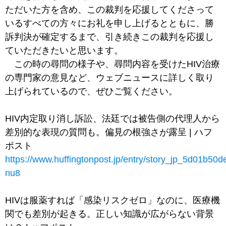
ただいた方を含め、この裁判を応援してくださって
いるすべての方々にお礼を申し上げるとともに、勝
訴判決が確定するまで、引き続きこの裁判を応援し
ていただきたいと思います。
この時の尋問の様子や、尋問内容を受けたHIV治療
の専門家の意見など、ウェブニュースに詳しく取り
上げられているので、ぜひご覧ください。
HIV内定取り消し訴訟、法廷では被告側の代理人から
差別的な表現の質問も。偏見の根強さが露呈 | ハフ
ポスト
https://www.huffingtonpost.jp/entry/story_jp_5d01b5
nu8
HIVは服薬すれば「感染リスクゼロ」なのに、医療機
関でも差別が起きる。正しい知識が広がらない背景